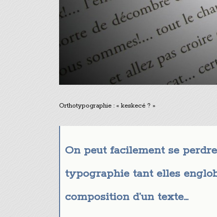
Orthotypographie : « keskecé ? »
On peut facilement se perdre
typographie tant elles englo
composition d’un texte…