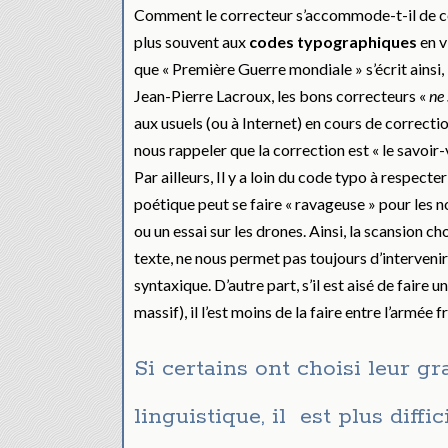
Comment le correcteur s’accommode-t-il de c
plus souvent aux
codes typographiques
en v
que « Première Guerre mondiale » s’écrit ainsi,
Jean-Pierre Lacroux, les bons correcteurs «
ne
aux usuels (ou à Internet) en cours de correcti
nous rappeler que la correction est « le savoir-
Par ailleurs, Il y a loin du code typo à respecte
poétique peut se faire « ravageuse » pour les n
ou un essai sur les drones. Ainsi, la scansion 
texte, ne nous permet pas toujours d’interveni
syntaxique. D’autre part, s’il est aisé de faire
massif), il l’est moins de la faire entre l’armée
Si certains ont choisi leur 
linguistique, il est plus diffi