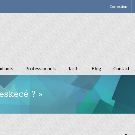
Correction
udiants
Professionnels
Tarifs
Blog
Contact
eskecé ? »