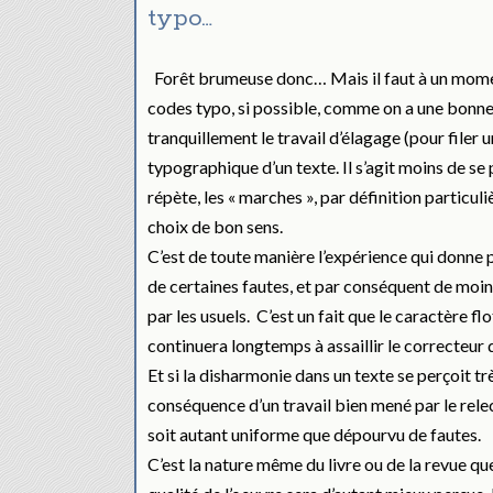
typo…
Forêt brumeuse donc… Mais il faut à un moment
codes typo, si possible, comme on a une bonne
tranquillement le travail d’élagage (pour filer
typographique d’un texte. Il s’agit moins de se p
répète, les « marches », par définition particul
choix de bon sens.
C’est de toute manière l’expérience qui donne p
de certaines fautes, et par conséquent de moins
par les usuels. C’est un fait que le caractère f
continuera longtemps à assaillir le correcteur 
Et si la disharmonie dans un texte se perçoit tr
conséquence d’un travail bien mené par le relec
soit autant uniforme que dépourvu de fautes.
C’est la nature même du livre ou de la revue que 