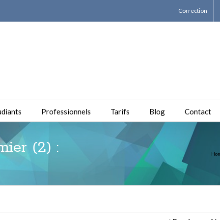
Correction
udiants
Professionnels
Tarifs
Blog
Contact
ier (2) :
Ho