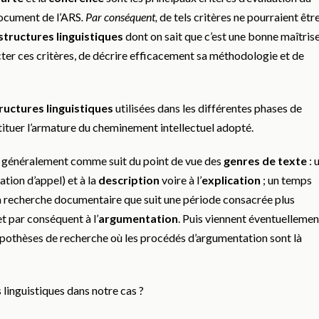
ocument de l’ARS
.
Par conséquent,
de tels critères ne pourraient êtr
structures linguistiques
dont on sait que c’est une bonne maîtris
ter ces critères, de décrire efficacement sa méthodologie et de
ructures
linguistiques
utilisées dans les différentes phases de
tituer l’armature du cheminement intellectuel adopté.
 généralement comme suit du point de vue des
genres de texte
: 
ation d’appel) et à la
description
voire à l’
explication
; un temps
 la recherche documentaire que suit une période consacrée plus
t par conséquent à l’
argumentation
. Puis viennent éventuellemen
 hypothèses de recherche où les procédés d’argumentation sont là
linguistiques dans notre cas ?