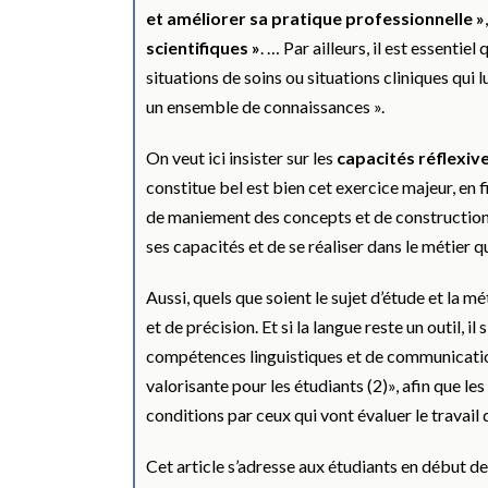
et améliorer sa pratique professionnelle »
scientifiques »
. … Par ailleurs, il est essentie
situations de soins ou situations cliniques qui 
un ensemble de connaissances ».
On veut ici insister sur les
capacités réflexiv
constitue bel est bien cet exercice majeur, en f
de maniement des concepts et de construction 
ses capacités et de se réaliser dans le métier q
Aussi, quels que soient le sujet d’étude et la mé
et de précision. Et si la langue reste un outil, il 
compétences linguistiques et de communicatio
valorisante pour les étudiants (2)», afin que le
conditions par ceux qui vont évaluer le travail q
Cet article s’adresse aux étudiants en début de