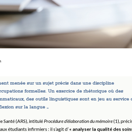
n
ent menée sur un sujet précis dans une discipline
éoccupations formelles. Un exercice de rhétorique où des
maticaux, des outils linguistiques sont en jeu au service 
flexion sur la langue …
 Santé (ARS), intitulé
Procédure d’élaboration du mémoire
(1), préci
x étudiants infirmiers : il s’agit d’
« analyser la qualité des soin