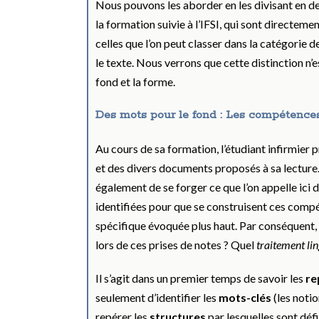
Nous pouvons les aborder en les divisant en d
la formation suivie à l’IFSI, qui sont directeme
celles que l’on peut classer dans la catégorie d
le texte. Nous verrons que cette distinction n’e
fond et la forme.
Des mots pour le fond : Les compétence
Au cours de sa formation, l’étudiant infirmier p
et des divers documents proposés à sa lecture
également de se forger ce que l’on appelle ici 
identifiées pour que se construisent ces compé
spécifique évoquée plus haut. Par conséquent, q
lors de ces prises de notes ? Quel
traitement
li
Il s’agit dans un premier temps de savoir les
re
seulement d’identifier les
mots-clés
(les notio
repérer les
structures
par lesquelles sont déf