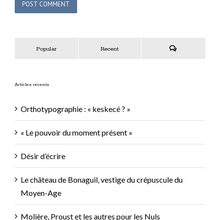
Popular
Recent
Comments
Articles récents
Orthotypographie : « keskecé ? »
« Le pouvoir du moment présent »
Désir d’écrire
Le château de Bonaguil, vestige du crépuscule du
Moyen-Age
Molière, Proust et les autres pour les Nuls