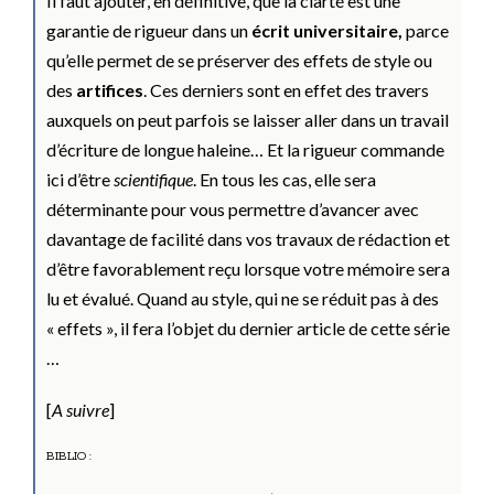
Il faut ajouter, en définitive, que la clarté est une
garantie de rigueur dans un
écrit universitaire,
parce
qu’elle permet de se préserver des effets de style ou
des
artifices
. Ces derniers sont en effet des travers
auxquels on peut parfois se laisser aller dans un travail
d’écriture de longue haleine… Et la rigueur commande
ici d’être
scientifique
. En tous les cas, elle sera
déterminante pour vous permettre d’avancer avec
davantage de facilité dans vos travaux de rédaction et
d’être favorablement reçu lorsque votre mémoire sera
lu et évalué. Quand au style, qui ne se réduit pas à des
« effets », il fera l’objet du dernier article de cette série
…
[
A suivre
]
BIBLIO :