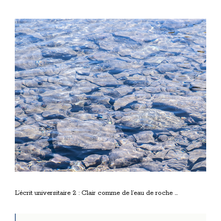
View
Larger
Image
L’écrit universitaire 2 : Clair comme de l’eau de roche …