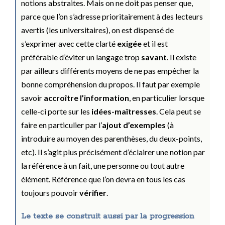
notions abstraites. Mais on ne doit pas penser que,
parce que l’on s’adresse prioritairement à des lecteurs
avertis (les universitaires), on est dispensé de
s’exprimer avec cette clarté
exigée
et il est
préférable d’éviter un langage trop
savant
. Il existe
par ailleurs différents moyens de ne pas empêcher la
bonne compréhension du propos. Il faut par exemple
savoir
accroître l’information
, en particulier lorsque
celle-ci porte sur les
idées-maîtresses
. Cela peut se
faire en particulier par l’
ajout d’exemples
(à
introduire au moyen des parenthèses, du deux-points,
etc). Il s’agit plus précisément d’éclairer une notion par
la référence à un fait, une personne ou tout autre
élément. Référence que l’on devra en tous les cas
toujours pouvoir
vérifier
.
Le texte se construit aussi par la progression