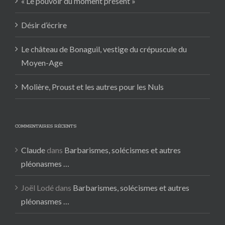
« Le pouvoir du moment présent »
Désir d’écrire
Le château de Bonaguil, vestige du crépuscule du
Moyen-Age
Molière, Proust et les autres pour les Nuls
COMMENTAIRES RÉCENTS
Claude
dans
Barbarismes, solécismes et autres
pléonasmes …
Joël Lodé
dans
Barbarismes, solécismes et autres
pléonasmes …