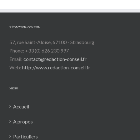
RÉDACTION-CONSEIL
57, rue Saint-Aloïse, 67100 - Strasbourg
Phone: +33 (0) 626 230 997
Email:
contact@redaction-conseil.fr
Web:
http://www.redaction-conseil.fr
MENU
Accueil
A propos
Particuliers