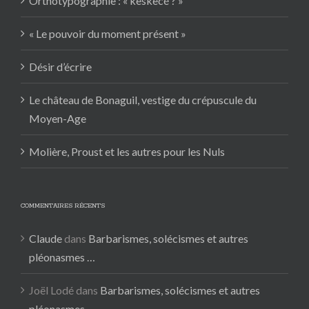
Orthotypographie : « keskecé ? »
« Le pouvoir du moment présent »
Désir d’écrire
Le château de Bonaguil, vestige du crépuscule du
Moyen-Age
Molière, Proust et les autres pour les Nuls
COMMENTAIRES RÉCENTS
Claude
dans
Barbarismes, solécismes et autres
pléonasmes …
Joël Lodé
dans
Barbarismes, solécismes et autres
pléonasmes …