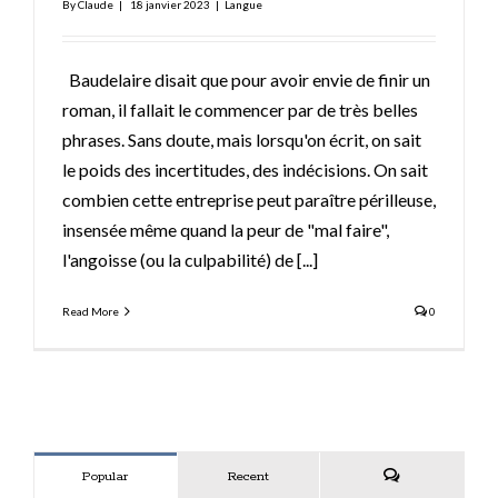
By
Claude
|
18 janvier 2023
|
Langue
Baudelaire disait que pour avoir envie de finir un
roman, il fallait le commencer par de très belles
phrases. Sans doute, mais lorsqu'on écrit, on sait
le poids des incertitudes, des indécisions. On sait
combien cette entreprise peut paraître périlleuse,
insensée même quand la peur de "mal faire",
l'angoisse (ou la culpabilité) de
[...]
Read More
0
Popular
Recent