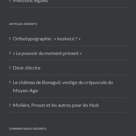
Mentions légales
ARTICLES RÉCENTS
Orthotypographie : « keskecé ? »
« Le pouvoir du moment présent »
Désir d’écrire
Le château de Bonaguil, vestige du crépuscule du
Moyen-Age
Molière, Proust et les autres pour les Nuls
COMMENTAIRES RÉCENTS