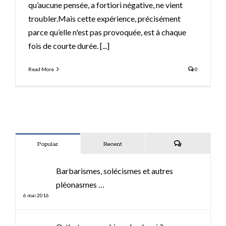
qu’aucune pensée, a fortiori négative, ne vient
troubler.Mais cette expérience, précisément
parce qu’elle n'est pas provoquée, est à chaque
fois de courte durée.
[...]
Read More
0
Popular
Recent
Comments
Barbarismes, solécismes et autres
pléonasmes …
6 mai 2016