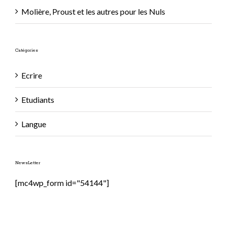
Molière, Proust et les autres pour les Nuls
Catégories
Ecrire
Etudiants
Langue
NewsLetter
[mc4wp_form id="54144"]