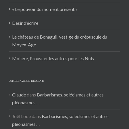
« Le pouvoir du moment présent »
Désir d’écrire
Le château de Bonaguil, vestige du crépuscule du
Moyen-Age
Molière, Proust et les autres pour les Nuls
COMMENTAIRES RÉCENTS
Claude
dans
Barbarismes, solécismes et autres
pléonasmes …
Joël Lodé
dans
Barbarismes, solécismes et autres
pléonasmes …