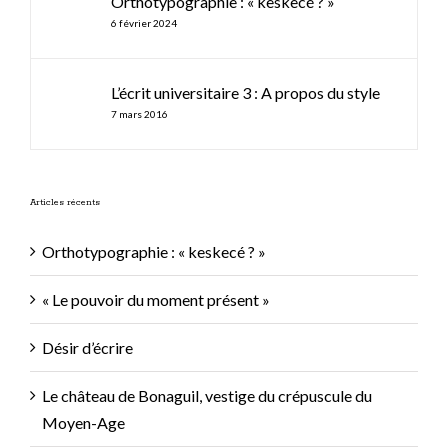
Orthotypographie : « keskecé ? »
6 février 2024
L’écrit universitaire 3 : A propos du style
7 mars 2016
Articles récents
Orthotypographie : « keskecé ? »
« Le pouvoir du moment présent »
Désir d’écrire
Le château de Bonaguil, vestige du crépuscule du
Moyen-Age