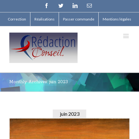
Facebook
Twitter
Linkedin
Email
Correction
Réalisations
Passer commande
Mentions légales
Monthly Archives:
juin 2023
juin 2023