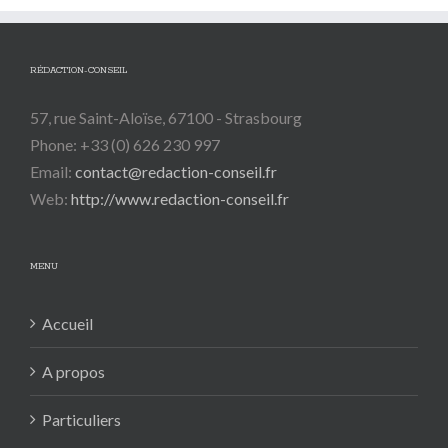
RÉDACTION-CONSEIL
57, rue Saint-Aloïse, 67100 - Strasbourg
Phone: +33 (0) 626 230 997
Email:
contact@redaction-conseil.fr
Web:
http://www.redaction-conseil.fr
MENU
Accueil
A propos
Particuliers