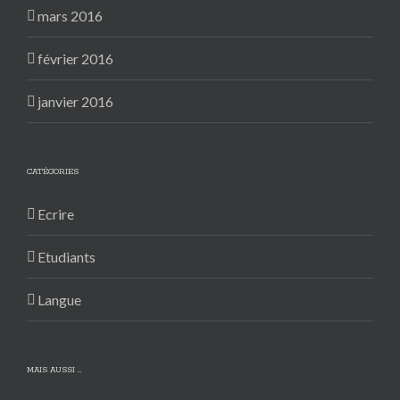
mars 2016
février 2016
janvier 2016
CATÉGORIES
Ecrire
Etudiants
Langue
MAIS AUSSI …