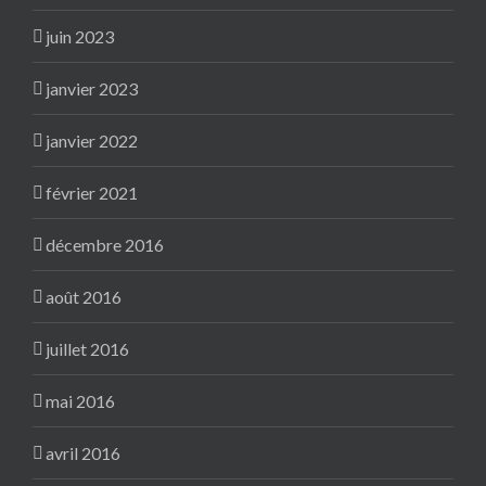
juin 2023
janvier 2023
janvier 2022
février 2021
décembre 2016
août 2016
juillet 2016
mai 2016
avril 2016