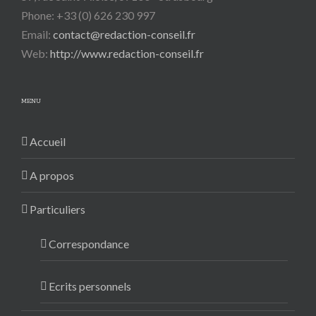
Phone: +33 (0) 626 230 997
Email:
contact@redaction-conseil.fr
Web:
http://www.redaction-conseil.fr
MENU
Accueil
A propos
Particuliers
Correspondance
Ecrits personnels