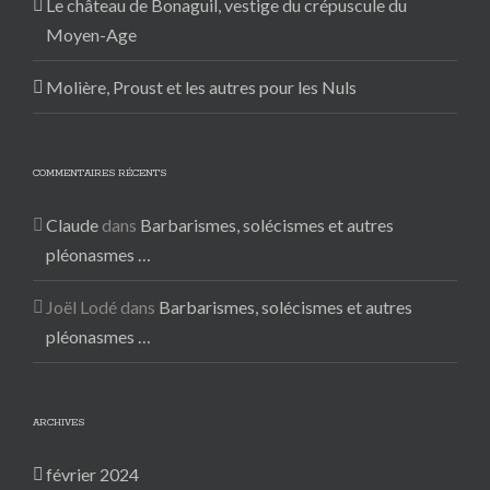
Le château de Bonaguil, vestige du crépuscule du
Moyen-Age
Molière, Proust et les autres pour les Nuls
COMMENTAIRES RÉCENTS
Claude
dans
Barbarismes, solécismes et autres
pléonasmes …
Joël Lodé
dans
Barbarismes, solécismes et autres
pléonasmes …
ARCHIVES
février 2024