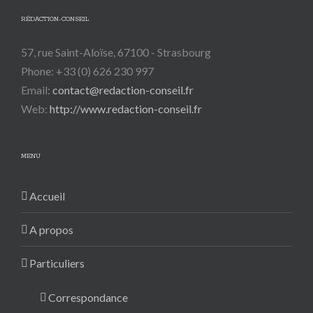
RÉDACTION-CONSEIL
57, rue Saint-Aloïse, 67100 - Strasbourg
Phone: +33 (0) 626 230 997
Email:
contact@redaction-conseil.fr
Web:
http://www.redaction-conseil.fr
MENU
Accueil
A propos
Particuliers
Correspondance