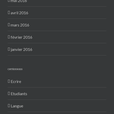
mai 2016
avril 2016
mars 2016
février 2016
janvier 2016
CATÉGORIES
Ecrire
Etudiants
Langue