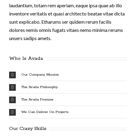
laudantium, totam rem aperiam, eaque ipsa quae ab illo
inventore veritatis et quasi architecto beatae vitae dicta
sunt explicabo. Etharums ser quidem rerum facilis
dolores nemis omnis fugats vitaes nemo minima rerums
unsers sadips amets.
Who Is Avada
Our Company Mission
The Avada Philosophy
The Avada Promise
We Can Deliver On Projects
Our Crazy Skills