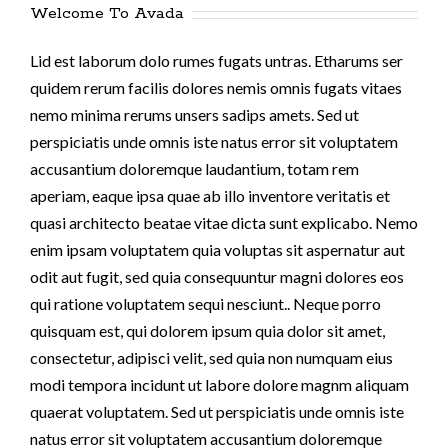
Welcome To Avada
Lid est laborum dolo rumes fugats untras. Etharums ser
quidem rerum facilis dolores nemis omnis fugats vitaes
nemo minima rerums unsers sadips amets. Sed ut
perspiciatis unde omnis iste natus error sit voluptatem
accusantium doloremque laudantium, totam rem
aperiam, eaque ipsa quae ab illo inventore veritatis et
quasi architecto beatae vitae dicta sunt explicabo. Nemo
enim ipsam voluptatem quia voluptas sit aspernatur aut
odit aut fugit, sed quia consequuntur magni dolores eos
qui ratione voluptatem sequi nesciunt.. Neque porro
quisquam est, qui dolorem ipsum quia dolor sit amet,
consectetur, adipisci velit, sed quia non numquam eius
modi tempora incidunt ut labore dolore magnm aliquam
quaerat voluptatem. Sed ut perspiciatis unde omnis iste
natus error sit voluptatem accusantium doloremque