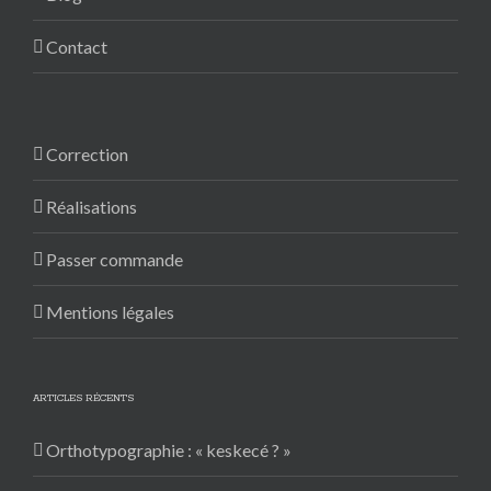
Contact
Correction
Réalisations
Passer commande
Mentions légales
ARTICLES RÉCENTS
Orthotypographie : « keskecé ? »