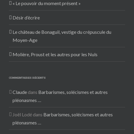
« Le pouvoir du moment présent »
Désir d’écrire
Le château de Bonaguil, vestige du crépuscule du
Moyen-Age
Molière, Proust et les autres pour les Nuls
COMMENTAIRES RÉCENTS
Claude
dans
Barbarismes, solécismes et autres
pléonasmes …
Joël Lodé
dans
Barbarismes, solécismes et autres
pléonasmes …