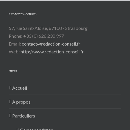
RÉDACTION-CONSEIL
57, rue Saint-Aloïse, 67100 - Strasbourg
Phone: +33 (0) 626 230 997
Email:
contact@redaction-conseil.fr
Web:
http://www.redaction-conseil.fr
MENU
Accueil
A propos
Particuliers
Correspondance