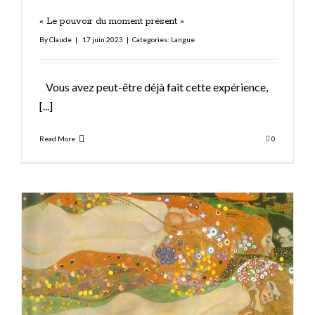
« Le pouvoir du moment présent »
By
Claude
|
17 juin 2023
|
Categories:
Langue
Vous avez peut-être déjà fait cette expérience,
[...]
Read More
0