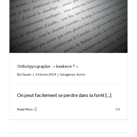
Orthotypographie : « keskecé ? »
By
Claude
|
6 février 2024
|
Categories:
Ecrire
On peut facilement se perdre dans la forêt
[...]
Read More
0