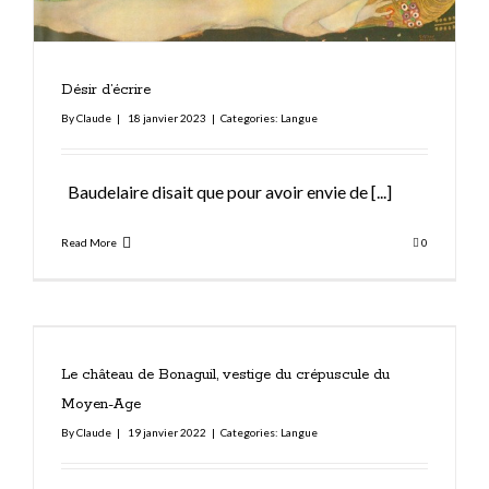
Désir d’écrire
By
Claude
|
18 janvier 2023
|
Categories:
Langue
Baudelaire disait que pour avoir envie de
[...]
Read More
0
Le château de Bonaguil, vestige du crépuscule du
Moyen-Age
By
Claude
|
19 janvier 2022
|
Categories:
Langue