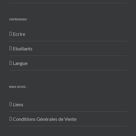
CATÉGORIES
Ecrire
Etudiants
Langue
MAIS AUSSI …
Liens
Conditions Générales de Vente