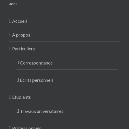
MENU
Accueil
A propos
Particuliers
Correspondance
Ecrits personnels
Etudiants
Travaux universitaires
Professionnels