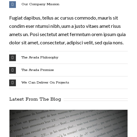
Our Company Mission
Fugiat dapibus, tellus ac cursus commodo, mauris sit
condim eser ntumsi nibh, uum a justo vitaes amet risus
amets un. Posi sectetut amet fermntum orem ipsum quia
dolor sit amet, consectetur, adipisci velit, sed quia nons.
The Avada Philosophy
The Avada Promise
We Can Deliver On Projects
Latest From The Blog