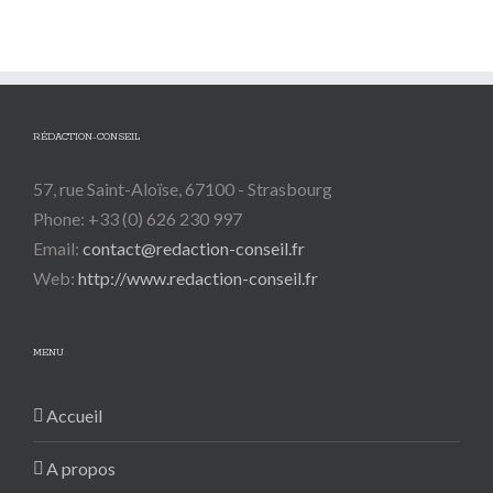
RÉDACTION-CONSEIL
57, rue Saint-Aloïse, 67100 - Strasbourg
Phone: +33 (0) 626 230 997
Email:
contact@redaction-conseil.fr
Web:
http://www.redaction-conseil.fr
MENU
Accueil
A propos