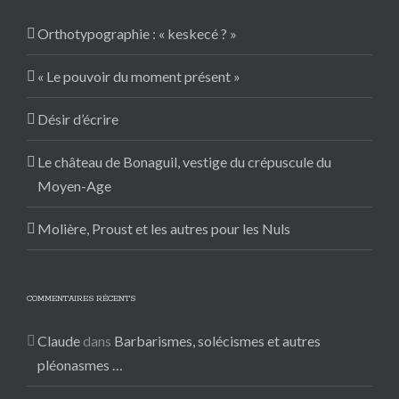
Orthotypographie : « keskecé ? »
« Le pouvoir du moment présent »
Désir d’écrire
Le château de Bonaguil, vestige du crépuscule du
Moyen-Age
Molière, Proust et les autres pour les Nuls
COMMENTAIRES RÉCENTS
Claude
dans
Barbarismes, solécismes et autres
pléonasmes …