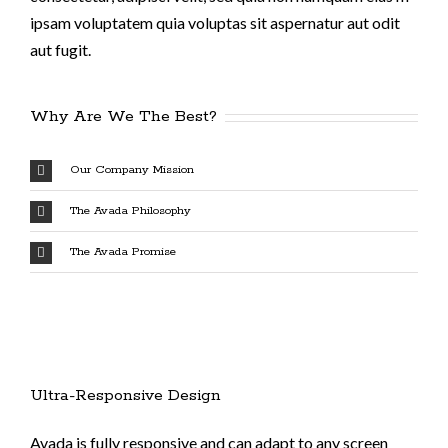
ipsam voluptatem quia voluptas sit aspernatur aut odit
aut fugit.
Why Are We The Best?
Our Company Mission
The Avada Philosophy
The Avada Promise
Ultra-Responsive Design
Avada is fully responsive and can adapt to any screen