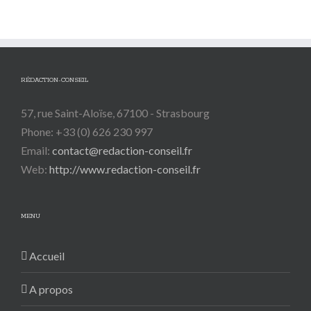
RÉDACTION-CONSEIL
57, rue Saint-Aloïse, 67100 - Strasbourg
Phone: +33 (0) 626 230 997
Email:
contact@redaction-conseil.fr
Web:
http://www.redaction-conseil.fr
MENU
Accueil
A propos