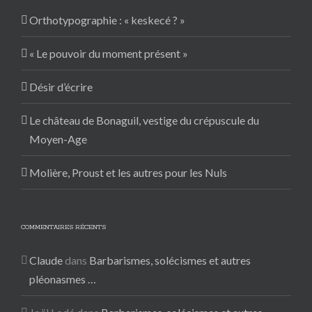
Orthotypographie : « keskecé ? »
« Le pouvoir du moment présent »
Désir d’écrire
Le château de Bonaguil, vestige du crépuscule du
Moyen-Age
Molière, Proust et les autres pour les Nuls
COMMENTAIRES RÉCENTS
Claude
dans
Barbarismes, solécismes et autres
pléonasmes …