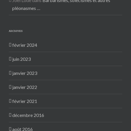
Joël Lodé
dans
Barbarismes, solécismes et autres
pléonasmes …
ARCHIVES
février 2024
juin 2023
janvier 2023
janvier 2022
février 2021
décembre 2016
août 2016