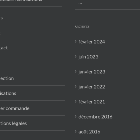
…
fs
ARCHIVES
g
février 2024
tact
juin 2023
janvier 2023
ection
janvier 2022
isations
février 2021
ser commande
décembre 2016
ions légales
août 2016