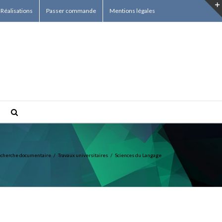
Réalisations
Passer commande
Mentions légales
cherche documentaire
/
Travaux universitaires
/
Sciences du Langage