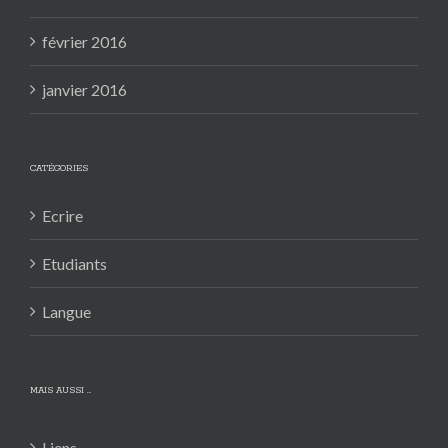
février 2016
janvier 2016
CATÉGORIES
Ecrire
Etudiants
Langue
MAIS AUSSI …
Liens