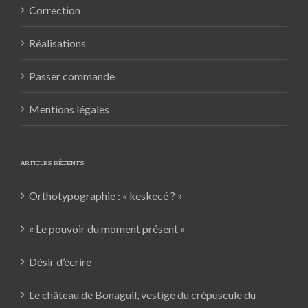
Correction
Réalisations
Passer commande
Mentions légales
ARTICLES RÉCENTS
Orthotypographie : « keskecé ? »
« Le pouvoir du moment présent »
Désir d’écrire
Le château de Bonaguil, vestige du crépuscule du