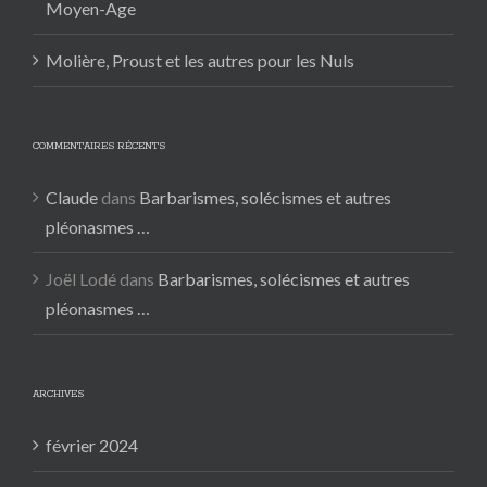
Moyen-Age
Molière, Proust et les autres pour les Nuls
COMMENTAIRES RÉCENTS
Claude
dans
Barbarismes, solécismes et autres
pléonasmes …
Joël Lodé
dans
Barbarismes, solécismes et autres
pléonasmes …
ARCHIVES
février 2024