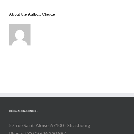
About the Author:
Claude
RÉDACTION-CONSEIL
57, rue Saint-Aloïse, 67100 - Strasbourg
Phone: +33 (0) 626 230 997