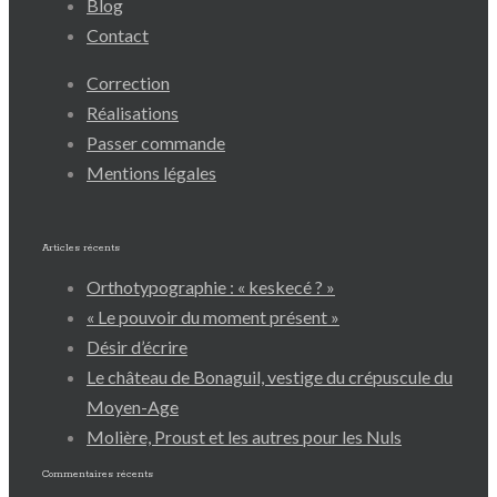
Blog
Contact
Correction
Réalisations
Passer commande
Mentions légales
Articles récents
Orthotypographie : « keskecé ? »
« Le pouvoir du moment présent »
Désir d’écrire
Le château de Bonaguil, vestige du crépuscule du
Moyen-Age
Molière, Proust et les autres pour les Nuls
Commentaires récents