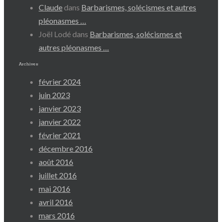
Claude
dans
Barbarismes, solécismes et autres
pléonasmes …
Joël Lodé
dans
Barbarismes, solécismes et
autres pléonasmes …
Archives
février 2024
juin 2023
janvier 2023
janvier 2022
février 2021
décembre 2016
août 2016
juillet 2016
mai 2016
avril 2016
mars 2016