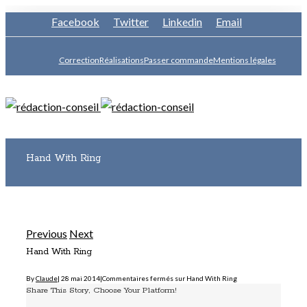
Facebook
Twitter
Linkedin
Email
Correction
Réalisations
Passer commande
Mentions légales
Hand With Ring
Previous
Next
Hand With Ring
By
Claude
|
28 mai 2014
|
Commentaires fermés
sur Hand With Ring
Share This Story, Choose Your Platform!