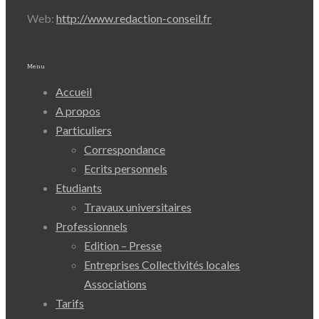
Web:
http://www.redaction-conseil.fr
Menu
Accueil
A propos
Particuliers
Correspondance
Ecrits personnels
Etudiants
Travaux universitaires
Professionnels
Edition – Presse
Entreprises Collectivités locales
Associations
Tarifs