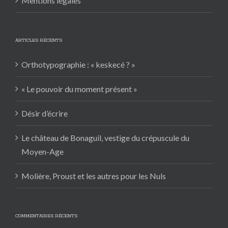
Mentions légales
ARTICLES RÉCENTS
Orthotypographie : « keskecé ? »
« Le pouvoir du moment présent »
Désir d’écrire
Le château de Bonaguil, vestige du crépuscule du
Moyen-Age
Molière, Proust et les autres pour les Nuls
COMMENTAIRES RÉCENTS