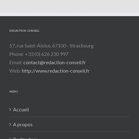
RÉDACTION-CONSEIL
57, rue Saint-Aloïse, 67100 - Strasbourg
Phone: +33 (0) 626 230 997
Email:
contact@redaction-conseil.fr
Web:
http://www.redaction-conseil.fr
MENU
Accueil
A propos