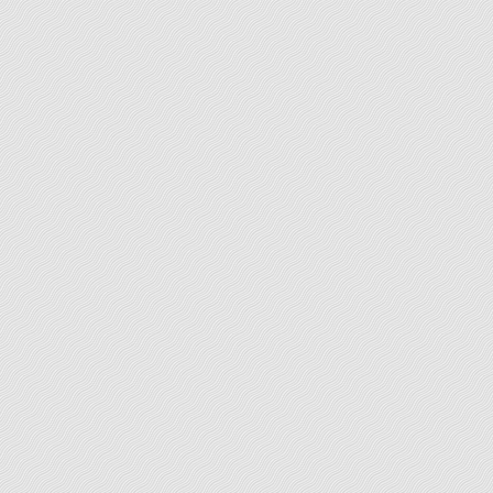
convaincre à coup sûr votre destinataire ? Faites
appel à votre écrivain-conseil pour un service de
réécriture.
LEARN MORE
Lettres
Vous avez plusieurs fois relu votre lettre, mais vous
craignez que des erreurs vous aient échappé, ou
encore que votre syntaxe soit hésitante avec des
possibilités d’incorrections, de lourdeurs, de
répétitions. Une correction simple vous est ici