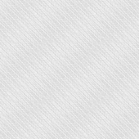
procédé à une lecture plus critique du texte que vous
avez composé. Ceci afin de mettre en évidence les
idées maîtresse de votre recherche et votre rigueur
[...]
LEARN MORE
Travaux universitaires
Ce service est proposé par Rédaction-Conseil sur la
base de certains éléments que vous pourrez fournir à
votre rédacteur : un exposé précis de votre