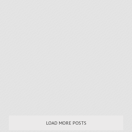
Communication d’entreprise
Nous vous proposons une relecture attentive de vos
textes afin de les délivrer de toutes les imperfections
constituées par les fautes d’orthographe, de syntaxe,
d’accord, etc ; et qui sont susceptibles d’altérer le
message que vous souhaitez porter. Correction de
l’orthographe d’usage et de l’orthographe
grammaticale qui définissent respectivement les
normes actuellement en vigueur pour la façon
[...]
LEARN MORE
LOAD MORE POSTS