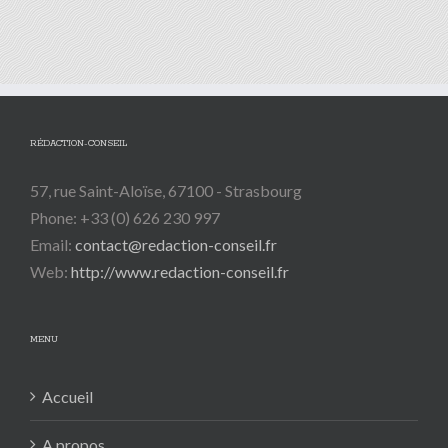
RÉDACTION-CONSEIL
57, rue Saint-Aloïse, 67100 - Strasbourg
Phone: +33 (0) 626 230 997
Email:
contact@redaction-conseil.fr
Web:
http://www.redaction-conseil.fr
MENU
Accueil
A propos