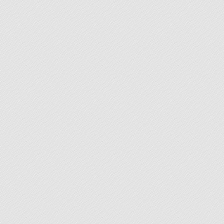
phrases, de la typographie vous est ici [ ... ] proposée.
[...]
LEARN MORE
Lettres
Vous avez rédigé votre courrier et il exprime
l’essentiel de votre propos. Mai peut-être souhaitez-
vous qu'il soit reformulé en profondeur de manière à
être plus persuasif ? Vous préférez opter pour une
communication plus percutante de manière à