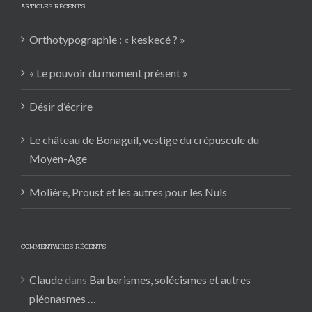
ARTICLES RÉCENTS
Orthotypographie : « keskecé ? »
« Le pouvoir du moment présent »
Désir d’écrire
Le château de Bonaguil, vestige du crépuscule du
Moyen-Age
Molière, Proust et les autres pour les Nuls
COMMENTAIRES RÉCENTS
Claude
dans
Barbarismes, solécismes et autres
pléonasmes …