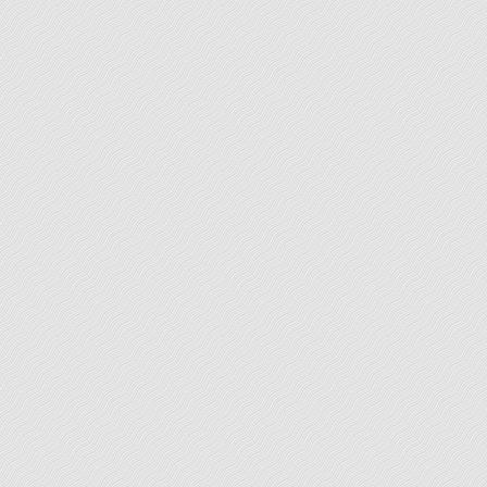
trouver les mots justes … Rédaction-Conseil vous
propose de prendre en charge votre projet et de
rédiger intégralement vos textes sur la base des
informations détaillées que vous pourrez fournir à
votre
[...]
LEARN MORE