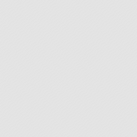
Lettres
Vous avez plusieurs fois relu votre lettre, mais vous
craignez que des erreurs vous aient échappé, ou
encore que votre syntaxe soit hésitante avec des
possibilités d’incorrections, de lourdeurs, de
répétitions. Une correction simple portant sur la
vérification de l’orthographe, de la construction des