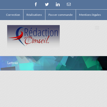
Facebook
Twitter
Linkedin
Email
Correction
Réalisations
Passer commande
Mentions légales
Lettres