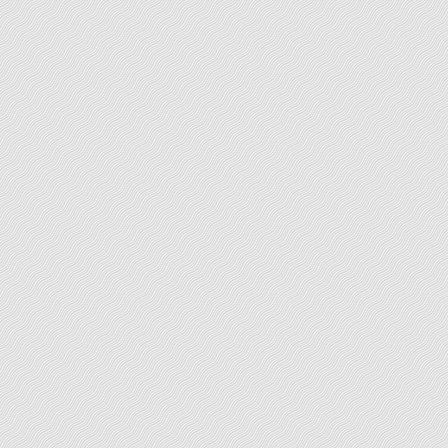
problématique et de votre méthodologie ; un plan
détaillé de votre travail ; les citations d’auteurs
précises, accompagnées des références
bibliographiques, que vous souhaitez insérer dans le
corps de votre mémoire, et tous
[...]
LEARN MORE
Ecrits personnels
Votre texte fait ici l’objet d’une correction simple
visant à vérifier attentivement si votre texte est
conforme aux normes ortho-typographiques, à la