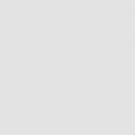
proposée pour vos différents types de courriers,
comprenant essentiellement la vérification de
l’orthographe, de la construction des phrases,
[...]
LEARN MORE
Travaux universitaires
Une correction simple vous est ici proposée pour
vos différents types de travaux. Votre texte fait
l’objet d’une vérification attentive et méthodique de
la conformité aux normes orthographiques,