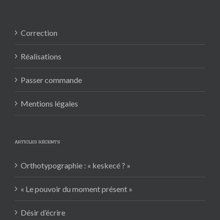
Correction
Réalisations
Passer commande
Mentions légales
ARTICLES RÉCENTS
Orthotypographie : « keskecé ? »
« Le pouvoir du moment présent »
Désir d’écrire