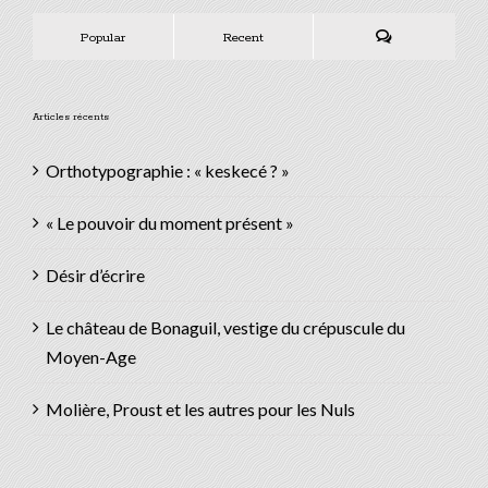
Popular
Recent
Comments
Articles récents
Orthotypographie : « keskecé ? »
« Le pouvoir du moment présent »
Désir d’écrire
Le château de Bonaguil, vestige du crépuscule du
Moyen-Age
Molière, Proust et les autres pour les Nuls