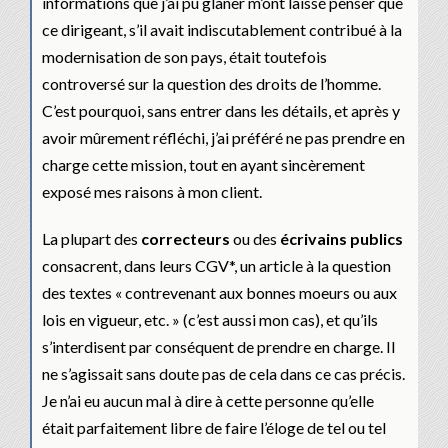
informations que j’ai pu glaner m’ont laissé penser que
ce dirigeant, s’il avait indiscutablement contribué à la
modernisation de son pays, était toutefois
controversé sur la question des droits de l’homme.
C’est pourquoi, sans entrer dans les détails, et après y
avoir mûrement réfléchi, j’ai préféré ne pas prendre en
charge cette mission, tout en ayant sincèrement
exposé mes raisons à mon client.
La plupart des
correcteurs
ou des
écrivains publics
consacrent, dans leurs CGV*, un article à la question
des textes « contrevenant aux bonnes moeurs ou aux
lois en vigueur, etc. » (c’est aussi mon cas), et qu’ils
s’interdisent par conséquent de prendre en charge. Il
ne s’agissait sans doute pas de cela dans ce cas précis.
Je n’ai eu aucun mal à dire à cette personne qu’elle
était parfaitement libre de faire l’éloge de tel ou tel