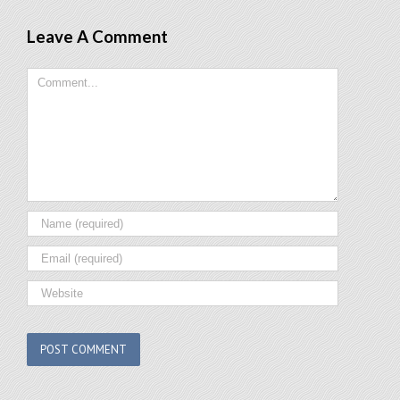
Leave A Comment
Comment