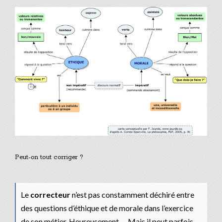
View
Larger
Image
Peut-on tout corriger ?
Le
correcteur
n’est pas constamment déchiré entre
des questions d’éthique et de morale dans l’exercice
de son métier. Heureusement … Mais il peut parfois