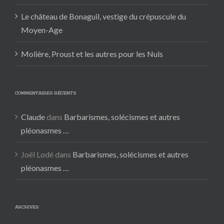
Le château de Bonaguil, vestige du crépuscule du
Moyen-Age
Molière, Proust et les autres pour les Nuls
COMMENTAIRES RÉCENTS
Claude
dans
Barbarismes, solécismes et autres
pléonasmes …
Joël Lodé
dans
Barbarismes, solécismes et autres
pléonasmes …
ARCHIVES