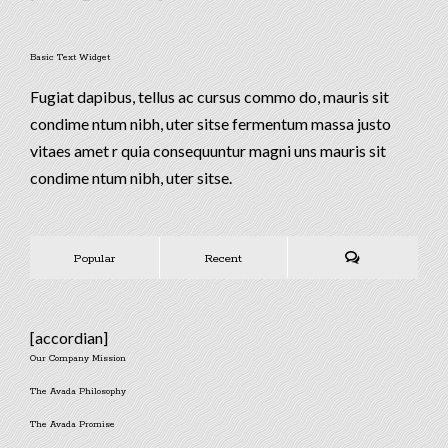
Basic Text Widget
Fugiat dapibus, tellus ac cursus commo do, mauris sit
condime ntum nibh, uter sitse fermentum massa justo
vitaes amet r quia consequuntur magni uns mauris sit
condime ntum nibh, uter sitse.
Popular
Recent
Comments
[accordian]
Our Company Mission
The Avada Philosophy
The Avada Promise