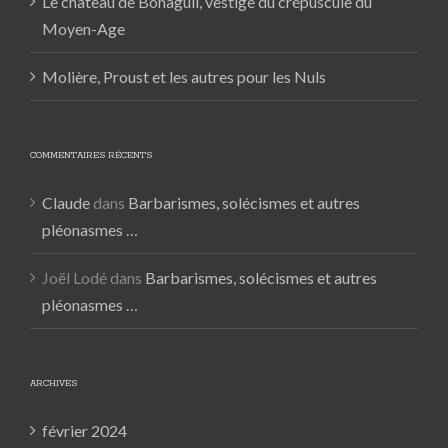
Le château de Bonaguil, vestige du crépuscule du
Moyen-Age
Molière, Proust et les autres pour les Nuls
COMMENTAIRES RÉCENTS
Claude
dans
Barbarismes, solécismes et autres
pléonasmes …
Joël Lodé
dans
Barbarismes, solécismes et autres
pléonasmes …
ARCHIVES
février 2024