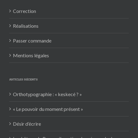
Correction
Réalisations
Passer commande
Mentions légales
ARTICLES RÉCENTS
Orthotypographie : « keskecé ? »
« Le pouvoir du moment présent »
Désir d’écrire